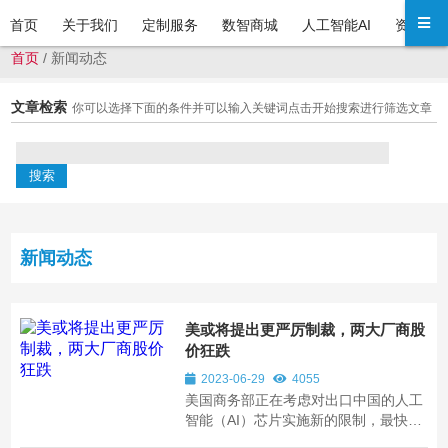
首页
关于我们
定制服务
数智商城
人工智能AI
资讯中
首页
/
新闻动态
文章检索
你可以选择下面的条件并可以输入关键词点击开始搜索进行筛选文章
新闻动态
美或将提出更严厉制裁，两大厂商股
价狂跌
2023-06-29
4055
美国商务部正在考虑对出口中国的人工
智能（AI）芯片实施新的限制，最快将
在7月禁止英伟达及其他晶片公司向中