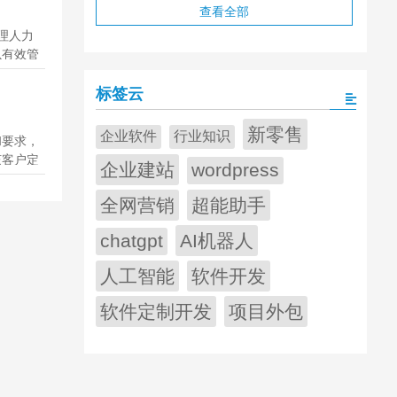
查看全部
理人力
以有效管
利、绩效
标签云
新零售
企业软件
行业知识
和要求，
该客户定
企业建站
wordpress
客户的特
定制，以
全网营销
超能助手
chatgpt
AI机器人
人工智能
软件开发
软件定制开发
项目外包