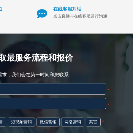
1
在线客服对话
点击直接与在线客服进行沟通
取最服务流程和报价
需求，我们会在第一时间和您联系
*
*
售
短视频营销
微信营销
网络营销
其它
*