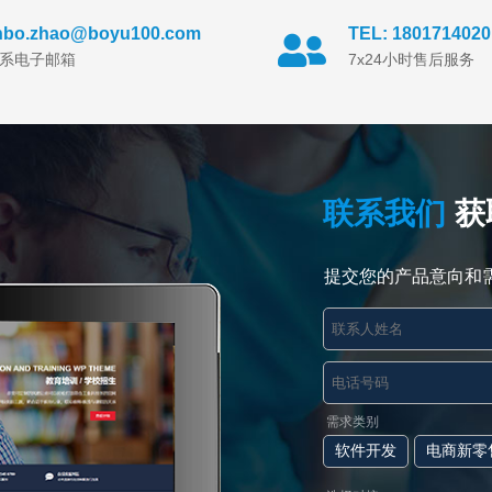
inbo.zhao@boyu100.com
TEL: 1801714020
系电子邮箱
7x24小时售后服务
联系我们
获
提交您的产品意向和
需求类别
软件开发
电商新零