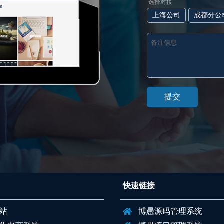
选择对接
上海公司
成都分公
快速链接
站
博愚源码管理系统