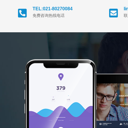
TEL:021-80270084
l
免费咨询热线电话
联