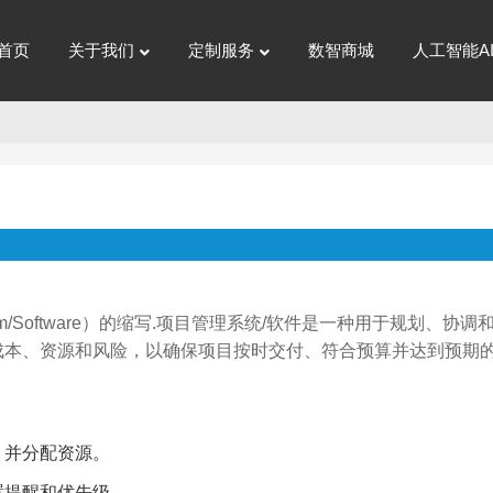
首页
关于我们
定制服务
数智商城
人工智能A
System/Software）的缩写.项目管理系统/软件是一种用于规划、协
成本、资源和风险，以确保项目按时交付、符合预算并达到预期
，并分配资源。
置提醒和优先级。