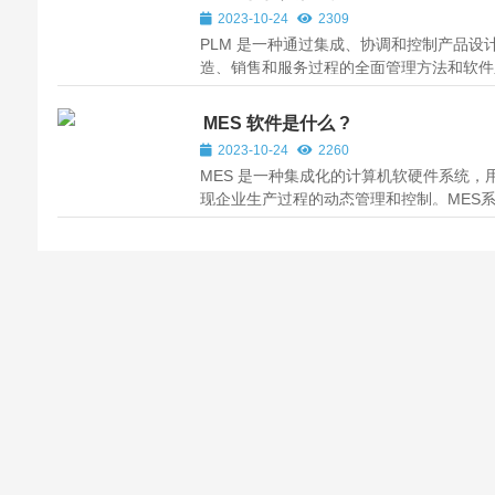
2023-10-24
2309
PLM 是一种通过集成、协调和控制产品设
造、销售和服务过程的全面管理方法和软件
统。PLM旨在实现产品的全生命周期跟踪
理，包括从产品概念设计阶段到退役和废弃
MES 软件是什么 ?
的整个过程。
2023-10-24
2260
MES 是一种集成化的计算机软硬件系统，
现企业生产过程的动态管理和控制。MES
过收集、处理和分析生产执行数据，实现对
过程的监视、优化和协调，从而提高生产效
质量和响应能力。