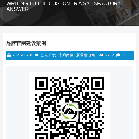
WRITING TO THE CUSTOMER A SATISFACTORY
ANSWER
品牌官网建设案例
2021-05-18
定制开发
客户案例
新零售电商
3762
0