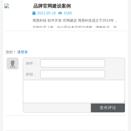
等地。公司是国家高新技术企业，国内领先的专业互联
品牌官网建设案例
网及数字化方案技术服务商。公司专注于政企市场，主
2021-05-18
4180
营业务研发销售新零售SaaS系统，智慧校园及智慧公
博愚科技-软件开发-官网建设 博愚科技成立于2014年，
园解决...
总部位于上海，分公司分布于四川成都，湖南长沙，河
北石家庄等地。公司是国家高新技术企业，国内领先的
专业互联网及数字化方案技术服务商。公司专注于政企
市场，主营业务研发销售新零售SaaS系统，智慧校园
您好！
请登录
及智...
称呼：
邮箱：